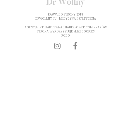
Dr Wollny
PRAWA DO STRONY 2018
DRWOLLNY.EU - MEDYCYNA ESTETYCZNA
AGENCJA INTERAKTYWNA :
HAUERPOWER.COM
KRAKÓW
STRONA WYKORZYSTUJE PLIKI
COOKIES
RODO